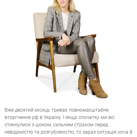
Вже десятий місяць триває повномасштабне
вторгнення рф в Україну. І якщо спочатку ми всі
стикнулися з шоком, сильним страхом перед
невідомістю та розгубленістю, то зараз ситуація хоча й