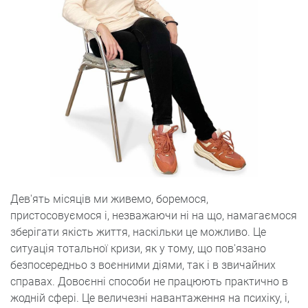
Дев'ять місяців ми живемо, боремося,
пристосовуємося і, незважаючи ні на що, намагаємося
зберігати якість життя, наскільки це можливо. Це
ситуація тотальної кризи, як у тому, що пов'язано
безпосередньо з воєнними діями, так і в звичайних
справах. Довоєнні способи не працюють практично в
жодній сфері. Це величезні навантаження на психіку, і,