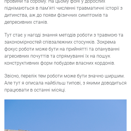
провини та сорому. На цьому фоні у дорослих
піднімаються в пам’яті численні травматичні історії з
дитинства, аж до появи фізичних симптомів та
депресивних станів.
Тут стає у нагоді знання методів роботи з травмою та
закономірностей співзалежних стосунків. Зокрема
фокус роботи може бути на прийнятті та опануванні
агресивних почуттів та спрямуванні їх на пошук
конструктивних форм побудови власних кордонів.
Звісно, перелік тем роботи може бути значно ширшим.
Але тут я описала найбільш типові, з якими доводиться
працювати в останні місяці.