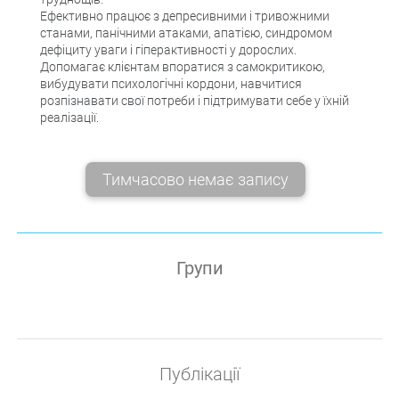
Ефективно працює з депресивними і тривожними
станами, панічними атаками, апатією, синдромом
дефіциту уваги і гіперактивності у дорослих.
Допомагає клієнтам впоратися з самокритикою,
вибудувати психологічні кордони, навчитися
розпізнавати свої потреби і підтримувати себе у їхній
реалізації.
Тимчасово немає запису
Групи
Публікації