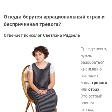
Откуда берутся иррациональный страх и
беспричинная тревога?
Отвечает психолог
Светлана Ридзель
Прежде всего,
нужно
разобраться,
как именно
выглядит
ваша
тревога
или
страх
.
Это острый
приступ
страха,