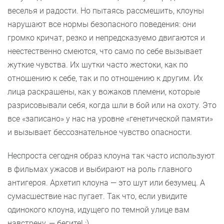
веселья и радости. Но пытаясь рассмешить, клоуны
нарушают все нормы безопасного поведения: они
громко кричат, резко и непредсказуемо двигаются и
неестественно смеются, что само по себе вызывает
жуткие чувства. Их шутки часто жестоки, как по
отношению к себе, так и по отношению к другим. Их
лица раскрашены, как у вожаков племени, которые
разрисовывали себя, когда шли в бой или на охоту. Это
все «записано» у нас на уровне «генетической памяти»
и вызывает бессознательное чувство опасности.
Неспроста сегодня образ клоуна так часто используют
в фильмах ужасов и выбирают на роль главного
антигероя. Архетип клоуна — это шут или безумец. А
сумасшествие нас пугает. Так что, если увидите
одинокого клоуна, идущего по темной улице вам
навстречу, — бегите! ;)