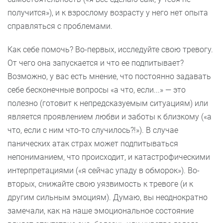
получится»), и к взрослому возрасту у него нет опыта
справляться с проблемами.
Как себе помочь? Во-первых, исследуйте свою тревогу.
От чего она запускается и что ее подпитывает?
Возможно, у вас есть мнение, что постоянно задавать
себе бесконечные вопросы «а что, если...» — это
полезно (готовит к непредсказуемым ситуациям) или
является проявлением любви и заботы к близкому («а
что, если с ним что-то случилось?!»). В случае
панических атак страх может подпитываться
непониманием, что происходит, и катастрофическими
интерпретациями («я сейчас упаду в обморок»). Во-
вторых, снижайте свою уязвимость к тревоге (и к
другим сильным эмоциям). Думаю, вы неоднократно
замечали, как на наше эмоциональное состояние