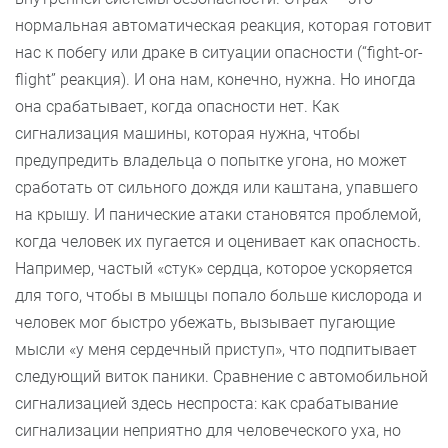
нормальная автоматическая реакция, которая готовит
нас к побегу или драке в ситуации опасности (“fight-or-
flight” реакция). И она нам, конечно, нужна. Но иногда
она срабатывает, когда опасности нет. Как
сигнализация машины, которая нужна, чтобы
предупредить владельца о попытке угона, но может
сработать от сильного дождя или каштана, упавшего
на крышу. И панические атаки становятся проблемой,
когда человек их пугается и оценивает как опасность.
Например, частый «стук» сердца, которое ускоряется
для того, чтобы в мышцы попало больше кислорода и
человек мог быстро убежать, вызывает пугающие
мысли «у меня сердечный приступ», что подпитывает
следующий виток паники. Сравнение с автомобильной
сигнализацией здесь неспроста: как срабатывание
сигнализации неприятно для человеческого уха, но