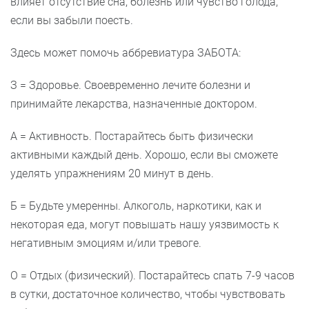
влияет отсутствие сна, болезнь или чувство голода,
если вы забыли поесть.
Здесь может помочь аббревиатура ЗАБОТА:
З = Здоровье. Своевременно лечите болезни и
принимайте лекарства, назначенные доктором.
А = Активность. Постарайтесь быть физически
активными каждый день. Хорошо, если вы сможете
уделять упражнениям 20 минут в день.
Б = Будьте умеренны. Алкоголь, наркотики, как и
некоторая еда, могут повышать нашу уязвимость к
негативным эмоциям и/или тревоге.
О = Отдых (физический). Постарайтесь спать 7-9 часов
в сутки, достаточное количество, чтобы чувствовать