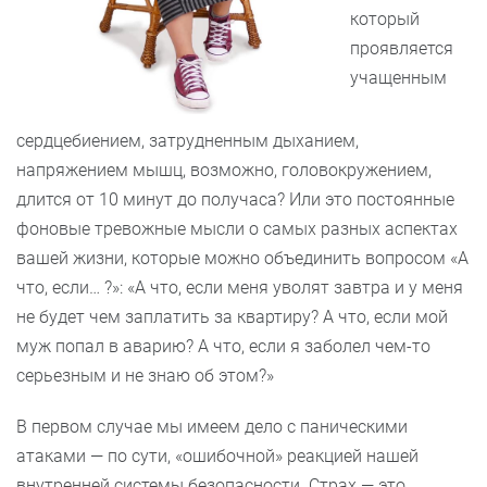
который
проявляется
учащенным
сердцебиением, затрудненным дыханием,
напряжением мышц, возможно, головокружением,
длится от 10 минут до получаса? Или это постоянные
фоновые тревожные мысли о самых разных аспектах
вашей жизни, которые можно объединить вопросом «А
что, если… ?»: «А что, если меня уволят завтра и у меня
не будет чем заплатить за квартиру? А что, если мой
муж попал в аварию? А что, если я заболел чем-то
серьезным и не знаю об этом?»
В первом случае мы имеем дело с паническими
атаками — по сути, «ошибочной» реакцией нашей
внутренней системы безопасности. Страх — это