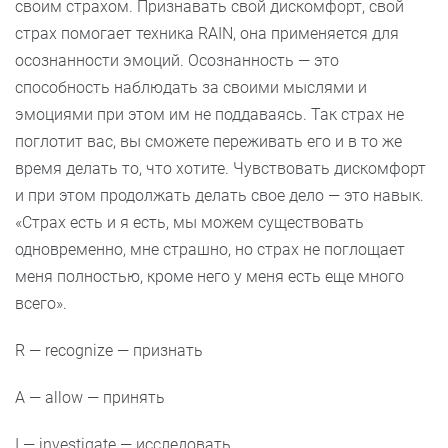
своим страхом. Признавать свой дискомфорт, свой
страх помогает техника RAIN, она применяется для
осознанности эмоций. Осознанность — это
способность наблюдать за своими мыслями и
эмоциями при этом им не поддаваясь. Так страх не
поглотит вас, вы сможете переживать его и в то же
время делать то, что хотите. Чувствовать дискомфорт
и при этом продолжать делать свое дело — это навык.
«Страх есть и я есть, мы можем существовать
одновременно, мне страшно, но страх не поглощает
меня полностью, кроме него у меня есть еще много
всего».
R — recognize — признать
A — allow — принять
I — investigate — исследовать