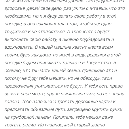
со своей задачей на высшем уровне. Так продолжай на
здоровье, делай свое дело, раз уж ты считаешь, что это
необходимо. Но и я буду делать свою работу в этой
поездке, а она заключается в том, чтобы усердно
трудиться и не отвлекаться. А Творчество будет
выполнять свою работу, а именно подбадривать и
вдохновлять. В нашей машине хватит места всем
троим, будь как дома, но имей в виду: решения в этой
поездке будем принимать только я и Творчество. Я
сознаю, что ты часть нашей семьи, принимаю это и
потому не буду тебе мешать, но не обессудь, твои
предложения учитываться не будут. У тебя есть право
занять свое место, право высказываться, но нет права
голоса. Тебе запрещено трогать дорожные карты и
предлагать объездные пути, запрещено крутить ручки
на приборной панели. Приятель, тебе нельзя даже
трогать радио. Но главное, мой старый, давно