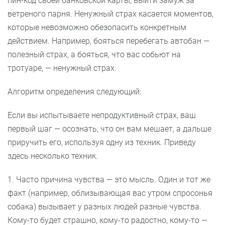
пин-код своей банковской карты, выйти замуж за
ветреного парня. Ненужный страх касается моментов,
которые невозможно обезопасить конкретным
действием. Например, бояться перебегать автобан —
полезный страх, а бояться, что вас собьют на
тротуаре, — ненужный страх.
Алгоритм определения следующий:
Если вы испытываете непродуктивный страх, ваш
первый шаг — осознать, что он вам мешает, а дальше
приручить его, используя одну из техник. Приведу
здесь несколько техник.
1. Часто причина чувства — это мысль. Один и тот же
факт (например, облизывающая вас утром спросонья
собака) вызывает у разных людей разные чувства.
Кому-то будет страшно, кому-то радостно, кому-то —