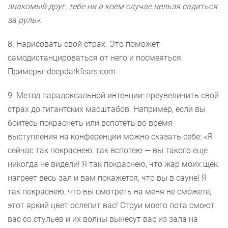
знакомый друг, тебе ни в коем случае нельзя садиться
за руль».
8. Нарисовать свой страх. Это поможет
самодистанцироваться от него и посмеяться.
Примеры: deepdarkfears.com
9. Метод парадоксальной интенции: преувеличить свой
страх до гигантских масштабов. Например, если вы
боитесь покраснеть или вспотеть во время
выступления на конференции можно сказать себе: «Я
сейчас так покраснею, так вспотею — вы такого еще
никогда не видели! Я так покраснею, что жар моих щек
нагреет весь зал и вам покажется, что вы в сауне! Я
так покраснею, что вы смотреть на меня не сможете,
этот яркий цвет ослепит вас! Струи моего пота смоют
вас со стульев и их волны вынесут вас из зала на