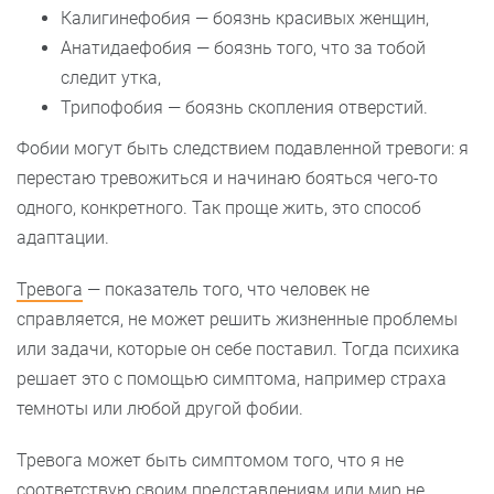
Калигинефобия — боязнь красивых женщин,
Анатидаефобия — боязнь того, что за тобой
следит утка,
Трипофобия — боязнь скопления отверстий.
Фобии могут быть следствием подавленной тревоги: я
перестаю тревожиться и начинаю бояться чего-то
одного, конкретного. Так проще жить, это способ
адаптации.
Тревога
— показатель того, что человек не
справляется, не может решить жизненные проблемы
или задачи, которые он себе поставил. Тогда психика
решает это с помощью симптома, например страха
темноты или любой другой фобии.
Тревога может быть симптомом того, что я не
соответствую своим представлениям или мир не