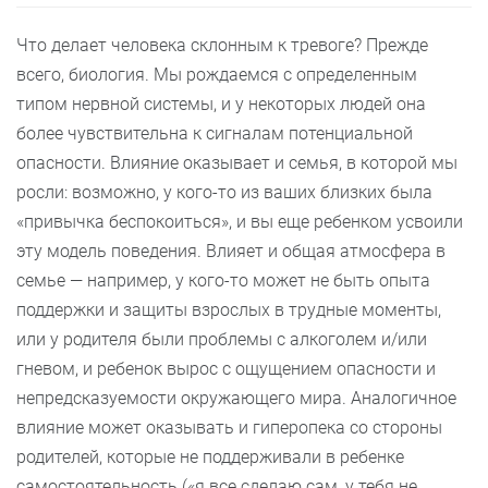
Что делает человека склонным к тревоге? Прежде
всего, биология. Мы рождаемся с определенным
типом нервной системы, и у некоторых людей она
более чувствительна к сигналам потенциальной
опасности. Влияние оказывает и семья, в которой мы
росли: возможно, у кого-то из ваших близких была
«привычка беспокоиться», и вы еще ребенком усвоили
эту модель поведения. Влияет и общая атмосфера в
семье — например, у кого-то может не быть опыта
поддержки и защиты взрослых в трудные моменты,
или у родителя были проблемы с алкоголем и/или
гневом, и ребенок вырос с ощущением опасности и
непредсказуемости окружающего мира. Аналогичное
влияние может оказывать и гиперопека со стороны
родителей, которые не поддерживали в ребенке
самостоятельность («я все сделаю сам, у тебя не