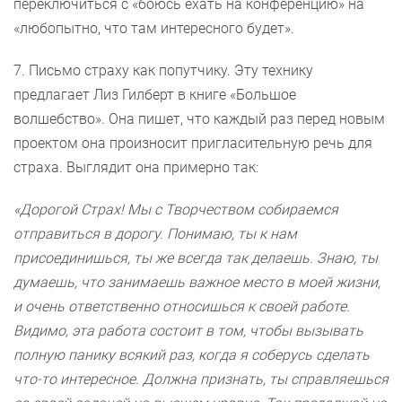
переключиться с «боюсь ехать на конференцию» на
«любопытно, что там интересного будет».
7. Письмо страху как попутчику. Эту технику
предлагает Лиз Гилберт в книге «Большое
волшебство». Она пишет, что каждый раз перед новым
проектом она произносит пригласительную речь для
страха. Выглядит она примерно так:
«Дорогой Страх! Мы с Творчеством собираемся
отправиться в дорогу. Понимаю, ты к нам
присоединишься, ты же всегда так делаешь. Знаю, ты
думаешь, что занимаешь важное место в моей жизни,
и очень ответственно относишься к своей работе.
Видимо, эта работа состоит в том, чтобы вызывать
полную панику всякий раз, когда я соберусь сделать
что-то интересное. Должна признать, ты справляешься