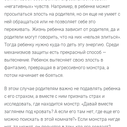
«негативных» чувств. Например, в ребенке может
просыпаться злость на родителя, но он еще не умеет с
ней обращаться или не позволяет себе это
переживать. Жизнь ребенка зависит от родителя, да и
родители могут говорить, что на них «нельзя злиться».
Тогда ребенку нужно куда-то деть эту энергию. Среди
механизмов защиты есть прекрасный способ —
вытеснение. Ребенок вытесняет свою злость в
фантазию, превращая в агрессивного монстра, а
потом начинает ее бояться.
В этом случае родителям важно не подавлять ребенка
с его страхом, а вместе с ним признать страх и
исследовать, где находится монстр: «Давай вместе
заглянем под кровать? А если его там нет, где еще его
можно поискать в этой комнате?» Если монстра нигде
нет, то может, он прячется в том, кто его создает?