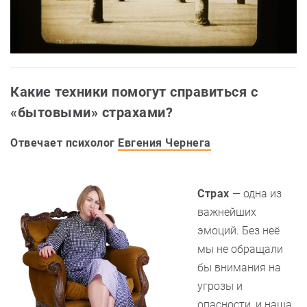
Какие техники помогут справиться с
«бытовыми» страхами?
Отвечает психолог
Евгения Чернега
Страх
— одна из
важнейших
эмоций. Без неё
мы не обращали
бы внимания на
угрозы и
опасности, и наша