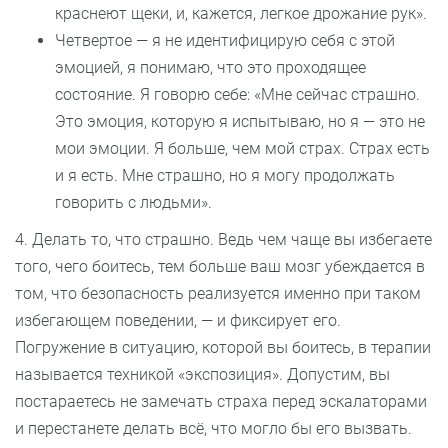
краснеют щеки, и, кажется, легкое дрожание рук».
Четвертое — я не идентифицирую себя с этой
эмоцией, я понимаю, что это проходящее
состояние. Я говорю себе: «Мне сейчас страшно.
Это эмоция, которую я испытываю, но я — это не
мои эмоции. Я больше, чем мой страх. Страх есть
и я есть. Мне страшно, но я могу продолжать
говорить с людьми».
4. Делать то, что страшно. Ведь чем чаще вы избегаете
того, чего боитесь, тем больше ваш мозг убеждается в
том, что безопасность реализуется именно при таком
избегающем поведении, — и фиксирует его.
Погружение в ситуацию, которой вы боитесь, в терапии
называется техникой «экспозиция». Допустим, вы
постараетесь не замечать страха перед эскалаторами
и перестанете делать всё, что могло бы его вызвать.