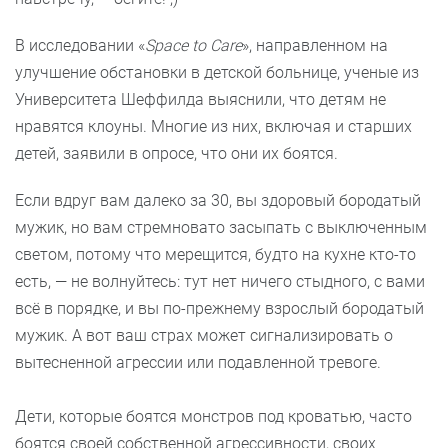
В исследовании «
Space to Care
», направленном на
улучшение обстановки в детской больнице, ученые из
Университета Шеффилда выяснили, что детям не
нравятся клоуны. Многие из них, включая и старших
детей, заявили в опросе, что они их боятся.
Если вдруг вам далеко за 30, вы здоровый бородатый
мужик, но вам стремновато засыпать с выключенным
светом, потому что мерещится, будто на кухне кто-то
есть, — не волнуйтесь: тут нет ничего стыдного, с вами
всё в порядке, и вы по-прежнему взрослый бородатый
мужик. А вот ваш страх может сигнализировать о
вытесненной агрессии или подавленной тревоге.
Дети, которые боятся монстров под кроватью, часто
боятся своей собственной агрессивности, своих