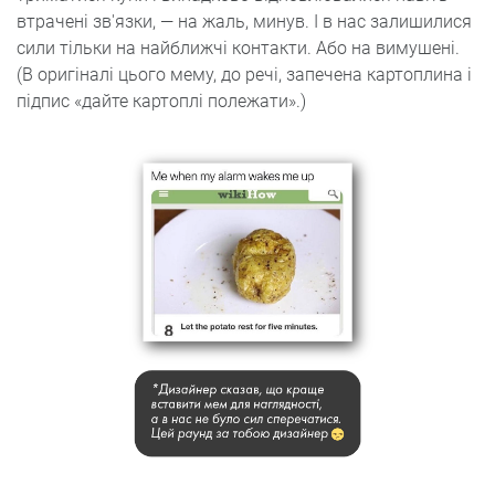
втрачені зв'язки, — на жаль, минув. І в нас залишилися
сили тільки на найближчі контакти. Або на вимушені.
(В оригіналі цього мему, до речі, запечена картоплина і
підпис «дайте картоплі полежати».)