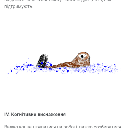
підтримують.
IV. Когнітивне виснаження
Важко концентруватися на роботі, важко розбиратися