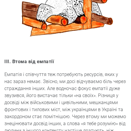
III. Втома від емпатії
Емпатія і співчуття теж потребують ресурсів, яких у
нас зараз немає. Звісно, ми досі відчуваємо біль через
страждання інших. Але водночас фокус емпатії дуже
звузився, його вистачає тільки «на своїх». Різниця у
досвіді між військовими і цивільними, мешканцями
фронтових і тилових міст, між українцями в Україні та
закордоном стає помітнішою. Через втому ми можемо
знецінювати досвід інших, а слова «я тебе розумію» від
людини з іншого контексту частіше дратують, ніж