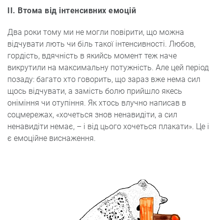
II. Втома від інтенсивних емоцій
Два роки тому ми не могли повірити, що можна
відчувати лють чи біль такої інтенсивності. Любов,
гордість, вдячність в якийсь момент теж наче
викрутили на максимальну потужність. Але цей період
позаду: багато хто говорить, що зараз вже нема сил
щось відчувати, а замість болю прийшло якесь
оніміння чи отупіння. Як хтось влучно написав в
соцмережах, «хочеться знов ненавидіти, а сил
ненавидіти немає, – і від цього хочеться плакати». Це і
є емоційне виснаження.