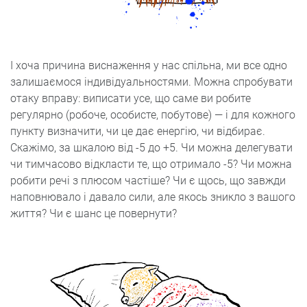
І хоча причина виснаження у нас спільна, ми все одно
залишаємося індивідуальностями. Можна спробувати
отаку вправу: виписати усе, що саме ви робите
регулярно (робоче, особисте, побутове) — і для кожного
пункту визначити, чи це дає енергію, чи відбирає.
Скажімо, за шкалою від -5 до +5. Чи можна делегувати
чи тимчасово відкласти те, що отримало -5? Чи можна
робити речі з плюсом частіше? Чи є щось, що завжди
наповнювало і давало сили, але якось зникло з вашого
життя? Чи є шанс це повернути?