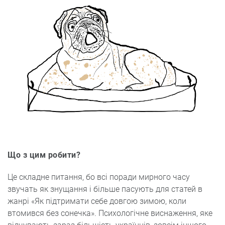
Що з цим робити?
Це складне питання, бо всі поради мирного часу
звучать як знущання і більше пасують для статей в
жанрі «Як підтримати себе довгою зимою, коли
втомився без сонечка». Психологічне виснаження, яке