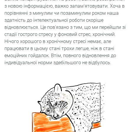
з новою інформацією, важко запам'ятовувати. Хоча в
порівнянні з минулим чи позаминулим роком наша
здатність до інтелектуальної роботи скоріше
відновлюється. Це пов'язано з тим, що ми перейшли зі
стадії гострого стресу у фоновий стрес, хронічний.
Нічого хорошого в хронічному стресі немає, але
працювати в цьому стані трохи легше, ніж в стані
емоційних гойдалок. Втім, повного відновлення до
індивідуальної норми здебільшого не відбулось.