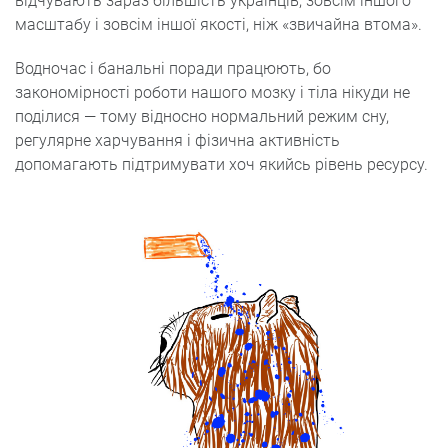
відчувають зараз більшість українців, зовсім іншого
масштабу і зовсім іншої якості, ніж «звичайна втома».
Водночас і банальні поради працюють, бо
закономірності роботи нашого мозку і тіла нікуди не
поділися — тому відносно нормальний режим сну,
регулярне харчування і фізична активність
допомагають підтримувати хоч якийсь рівень ресурсу.