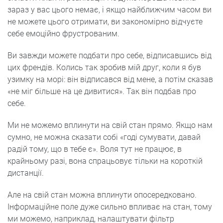
зараз у вас цього немає, і якщо найближчим часом ви
не можете цього отримати, ви закономірно відчуєте
себе емоційно фрустрованим.
Ви завжди можете подбати про себе, відписавшись від
цих френдів. Колись так зробив мій друг, коли я був
узимку на морі: він відписався від мене, а потім сказав
«не міг більше на це дивитися». Так він подбав про
себе.
Ми не можемо вплинути на свій стан прямо. Якщо нам
сумно, не можна сказати собі «годі сумувати, давай
радій тому, що в тебе є». Воля тут не працює, в
крайньому разі, вона спрацьовує тільки на короткій
дистанції.
Але на свій стан можна вплинути опосередковано.
Інформаційне поле дуже сильно впливає на стан, тому
ми можемо, наприклад, налаштувати фільтр