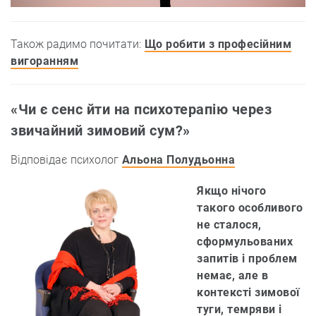
Також радимо почитати:
Що робити з професійним
вигоранням
«Чи є сенс йти на психотерапію через
звичайний зимовий сум?»
Відповідає психолог
Альона Полудьонна
Якщо нічого
такого особливого
не сталося,
сформульованих
запитів і проблем
немає, але в
контексті зимової
туги, темряви і