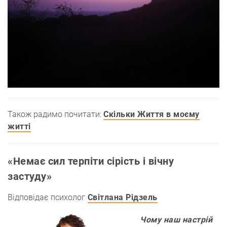
Також радимо почитати:
Скільки Життя в моєму
житті
«Немає сил терпіти сірість і вічну
застуду»
Відповідає психолог
Світлана Рідзель
Чому наш настрій