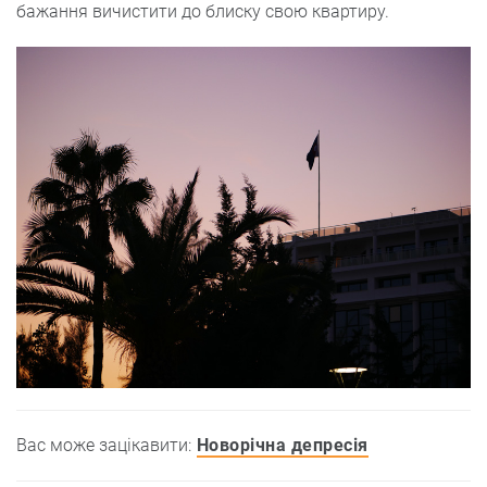
бажання вичистити до блиску свою квартиру.
Вас може зацікавити:
Новорічна депресія