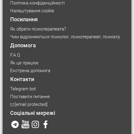
Політика конфіденційності
Налаштування cookie
Посилання
Як обрати психотерапевта?
Чим відрізняються психолог, психотерапевт, психіатр
Допомога
F.A.Q
Як це працює
Екстрена допомога
Контакти
Telegram bot
Поставити питання
Розмір шрифту
[email protected]
Соціальні мережі
Маленький
Середній
Великий
Розмір