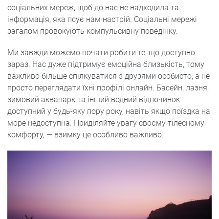
соціальних мереж, щоб до нас не надходила та
інформація, яка псує нам настрій. Соціальні мережі
загалом провокують компульсивну поведінку.
Ми завжди можемо почати робити те, що доступно
зараз. Нас дуже підтримує емоційна близькість, тому
важливо більше спілкуватися з друзями особисто, а не
просто переглядати їхні профілі онлайн. Басейн, лазня,
зимовий аквапарк та інший водний відпочинок
доступний у будь-яку пору року, навіть якщо поїздка на
море недоступна. Приділяйте увагу своєму тілесному
комфорту, — взимку це особливо важливо.